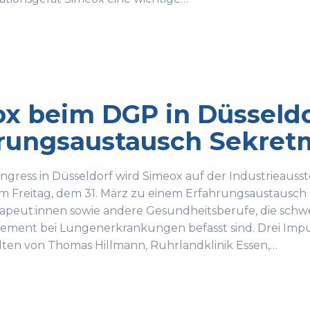
x beim DGP in Düsseldo
rungsaustausch Sekretm
ress in Düsseldorf wird Simeox auf der Industrieausst
am Freitag, dem 31. März zu einem Erfahrungsaustausch
peut:innen sowie andere Gesundheitsberufe, die sc
ment bei Lungenerkrankungen befasst sind. Drei Imp
ten von Thomas Hillmann, Ruhrlandklinik Essen,…