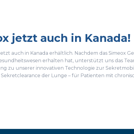
x jetzt auch in Kanada!
 jetzt auch in Kanada erhältlich. Nachdem das Simeox Ge
esundheitswesen erhalten hat, unterstützt uns das Te
ng zu unserer innovativen Technologie zur Sekretmobil
ve Sekretclearance der Lunge – für Patienten mit chro