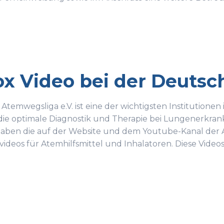
x Video bei der Deuts
Atemwegsliga e.V. ist eine der wichtigsten Institutione
die optimale Diagnostik und Therapie bei Lungenerkran
haben die auf der Website und dem Youtube-Kanal der 
deos für Atemhilfsmittel und Inhalatoren. Diese Video