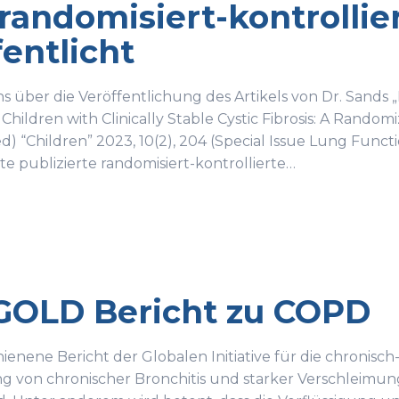
 randomisiert-kontrollie
fentlicht
s über die Veröffentlichung des Artikels von Dr. Sands
hildren with Clinically Stable Cystic Fibrosis: A Randomiz
d) “Children” 2023, 10(2), 204 (Special Issue Lung Functi
rste publizierte randomisiert-kontrollierte…
GOLD Bericht zu COPD
ienene Bericht der Globalen Initiative für die chroni
g von chronischer Bronchitis und starker Verschleimun