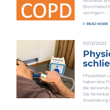
verbreitet si
Bronchialschl
verringern…
READ MORE
01/12/2022
Physi
schli
PhysioAssist 
haben eine Pa
die Verwendun
Die Vereinbar
Anwendung 