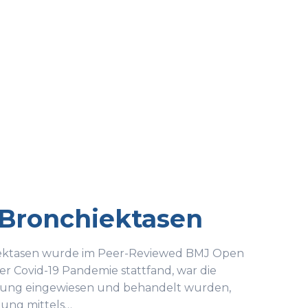
 Bronchiektasen
hiektasen wurde im Peer-Reviewed BMJ Open
er Covid-19 Pandemie stattfand, war die
Nutzung eingewiesen und behandelt wurden,
uung mittels…