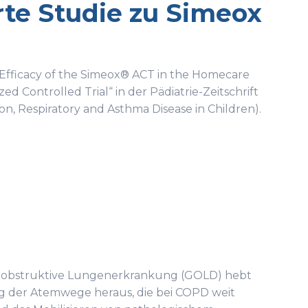
rte Studie zu Simeox
 „Efficacy of the Simeox® ACT in the Homecare
ed Controlled Trial“ in der Pädiatrie-Zeitschrift
on, Respiratory and Asthma Disease in Children).
sch-obstruktive Lungenerkrankung (GOLD) hebt
g der Atemwege heraus, die bei COPD weit