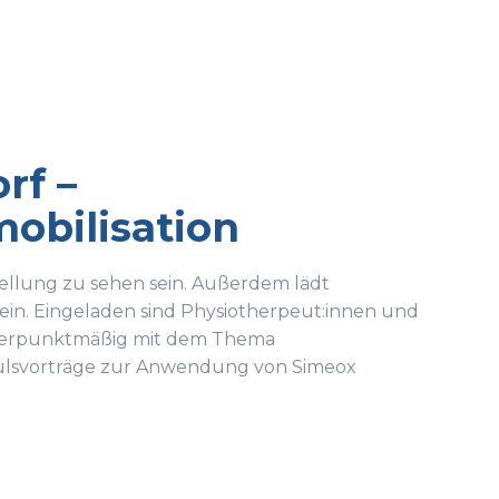
rf –
obilisation
ellung zu sehen sein. Außerdem lädt
 ein. Eingeladen sind Physiotherpeut:innen und
hwerpunktmäßig mit dem Thema
ulsvorträge zur Anwendung von Simeox