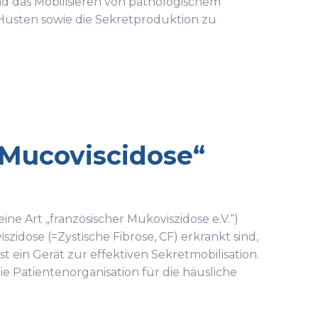
nd das Mobilisieren von pathologischem
 Husten sowie die Sekretproduktion zu
 Mucoviscidose“
ine Art „französischer Mukoviszidose e.V.“)
idose (=Zystische Fibrose, CF) erkrankt sind,
 ein Gerät zur effektiven Sekretmobilisation.
e Patientenorganisation für die häusliche