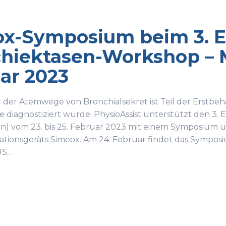
x-Symposium beim 3. E
hiektasen-Workshop – Ma
ar 2023
 der Atemwege von Bronchialsekret ist Teil der Erstbe
e diagnostiziert wurde. PhysioAssist unterstützt den 3
ien) vom 23. bis 25. Februar 2023 mit einem Symposium 
sationsgeräts Simeox. Am 24. Februar findet das Symp
US…