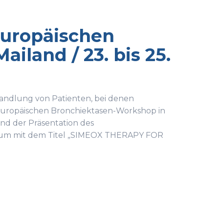
uropäischen
iland / 23. bis 25.
handlung von Patienten, bei denen
. Europäischen Bronchiektasen-Workshop in
und der Präsentation des
osium mit dem Titel „SIMEOX THERAPY FOR