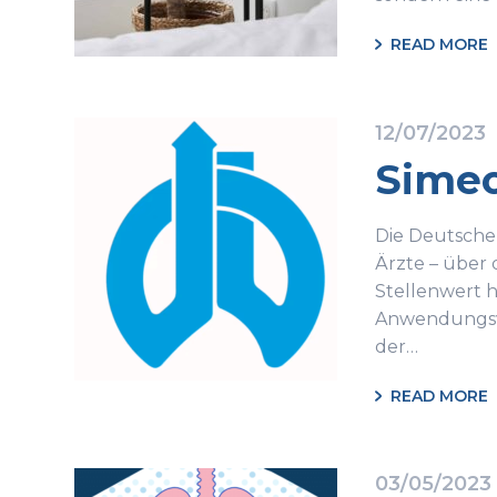
READ MORE
12/07/2023
Simeo
Die Deutsche 
Ärzte – über 
Stellenwert 
Anwendungsvi
der…
READ MORE
03/05/2023