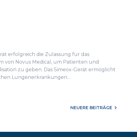
rät erfolgreich die Zulassung für das
am von Novus Medical, um Patienten und
isation zu geben. Das Simeox-Gerät ermöglicht
nischen Lungenerkrankungen…
NEUERE BEITRÄGE