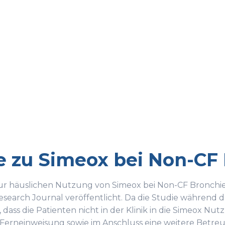
e zu Simeox bei Non-CF
zur häuslichen Nutzung von Simeox bei Non-CF Bronc
esearch Journal veröffentlicht. Da die Studie während d
 dass die Patienten nicht in der Klinik in die Simeox 
 Ferneinweisung sowie im Anschluss eine weitere Betre