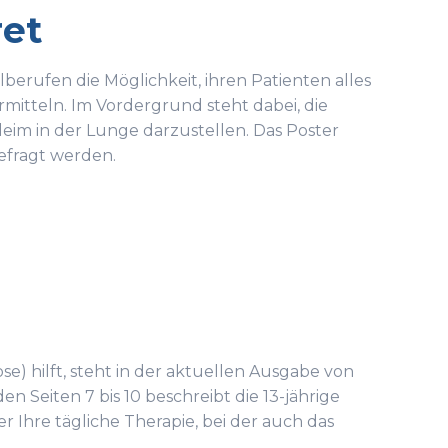
ret
berufen die Möglichkeit, ihren Patienten alles
itteln. Im Vordergrund steht dabei, die
 in der Lunge darzustellen. Das Poster
efragt werden.
e) hilft, steht in der aktuellen Ausgabe von
n Seiten 7 bis 10 beschreibt die 13-jährige
er Ihre tägliche Therapie, bei der auch das