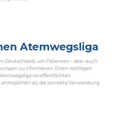
chen Atemwegsliga
n in Deutschland, um Patienten – aber auch
kungen zu informieren. Einen wichtigen
Atemwegsliga veröffentlichten
s ermöglichen es, die korrekte Verwendung