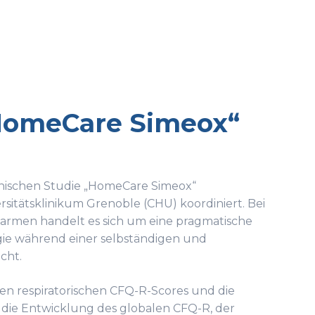
 „HomeCare Simeox“
linischen Studie „HomeCare Simeox“
sitätsklinikum Grenoble (CHU) koordiniert. Bei
elarmen handelt es sich um eine pragmatische
ogie während einer selbständigen und
cht.
en respiratorischen CFQ-R-Scores und die
 die Entwicklung des globalen CFQ-R, der