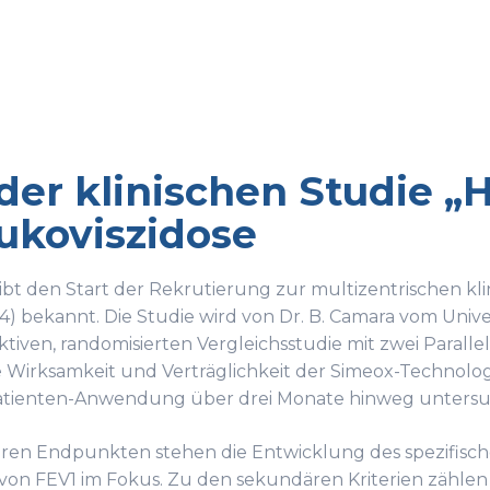
 der klinischen Studie
ukoviszidose
gibt den Start der Rekrutierung zur multizentrischen k
 bekannt. Die Studie wird von Dr. B. Camara vom Univer
ktiven, randomisierten Vergleichsstudie mit zwei Parall
ie Wirksamkeit und Verträglichkeit der Simeox-Technol
atienten-Anwendung über drei Monate hinweg untersu
ären Endpunkten stehen die Entwicklung des spezifisch
von FEV1 im Fokus. Zu den sekundären Kriterien zählen