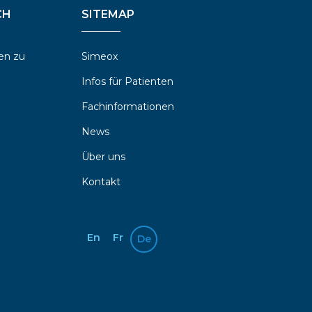
CH
SITEMAP
en zu
Simeox
Infos für Patienten
Fachinformationen
News
Über uns
Kontakt
En
Fr
De