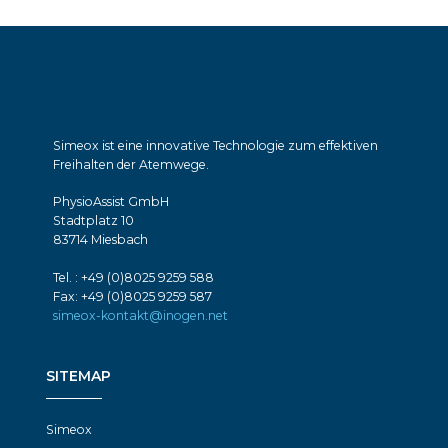
Simeox ist eine innovative Technologie zum effektiven
Freihalten der Atemwege.
PhysioAssist GmbH
Stadtplatz 10
83714 Miesbach
Tel. : +49 (0)8025 9259 588
Fax: +49 (0)8025 9259 587
simeox-kontakt@inogen.net
SITEMAP
Simeox