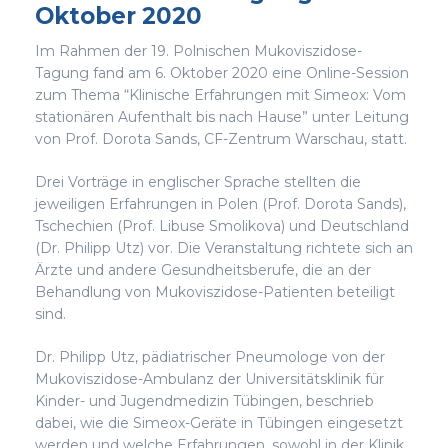
Oktober 2020
Im Rahmen der 19. Polnischen Mukoviszidose-
Tagung fand am 6. Oktober 2020 eine Online-Session
zum Thema “Klinische Erfahrungen mit Simeox: Vom
stationären Aufenthalt bis nach Hause” unter Leitung
von Prof. Dorota Sands, CF-Zentrum Warschau, statt.
Drei Vorträge in englischer Sprache stellten die
jeweiligen Erfahrungen in Polen (Prof. Dorota Sands),
Tschechien (Prof. Libuse Smolikova) und Deutschland
(Dr. Philipp Utz) vor. Die Veranstaltung richtete sich an
Ärzte und andere Gesundheitsberufe, die an der
Behandlung von Mukoviszidose-Patienten beteiligt
sind.
Dr. Philipp Utz, pädiatrischer Pneumologe von der
Mukoviszidose-Ambulanz der Universitätsklinik für
Kinder- und Jugendmedizin Tübingen, beschrieb
dabei, wie die Simeox-Geräte in Tübingen eingesetzt
werden und welche Erfahrungen, sowohl in der Klinik