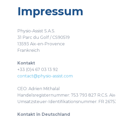
Impressum
Physio-Assist S.A.S.
31 Parc du Golf / CS90519
13593 Aix-en-Provence
Frankreich
Kontakt
+33 (0)4 67 03 13 92
contact@physio-assist.com
CEO: Adrien Mithalal
Handelsregisternummer: 753 793 827 R.C.S. Ai
Umsatzsteuer-Identifikationsnummer: FR 267
Kontakt in Deutschland