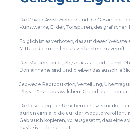
Die Physio-Assist Website und die Gesamtheit d
Kunstwerke, Bilder, Tonspuren, des grafischen 
Folglich ist es verboten, das auf dieser Websit
Mitteln darzustellen, zu verbreiten, zu veröff
Der Markenname „Physio-Assist“ und die mit Phys
Domainname sind und bleiben das ausschließlic
Jedwede Reproduktion, Verteilung, Übertragu
Physio-Assist, aus welchem Grund auch immer, i
Die Löschung der Urheberrechtsvermerke, der M
dürfen einmalig die auf der Website veröffentl
Gebrauch kopieren, vorausgesetzt, dass eine 
Exklusivrechte behält.