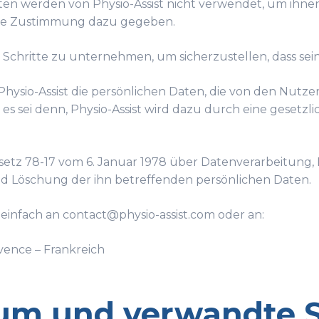
ten werden von Physio-Assist nicht verwendet, um ihne
iche Zustimmung dazu gegeben.
en Schritte zu unternehmen, um sicherzustellen, dass sei
 Physio-Assist die persönlichen Daten, die von den Nutz
, es sei denn, Physio-Assist wird dazu durch eine geset
etz 78-17 vom 6. Januar 1978 über Datenverarbeitung, 
d Löschung der ihn betreffenden persönlichen Daten.
einfach an contact@physio-assist.com oder an:
ovence – Frankreich
tum und verwandte 