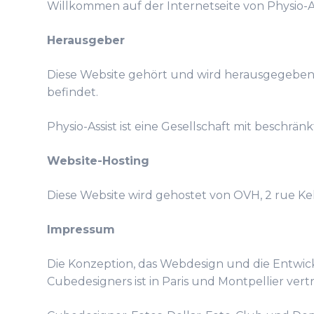
Willkommen auf der Internetseite von Physio-As
Herausgeber
Diese Website gehört und wird herausgegeben vo
befindet.
Physio-Assist ist eine Gesellschaft mit beschrä
Website-Hosting
Diese Website wird gehostet von OVH, 2 rue Ke
Impressum
Die Konzeption, das Webdesign und die Entwi
Cubedesigners ist in Paris und Montpellier ver