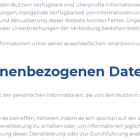
n, den Nutzern verfügbare und überprüfte Informatione
lassungen, mangelnde Verfügbarkeit von Informationen 
ng und Aktualisierung dieser Website können Fehler, Un
 oder Unterbrechungen der Verbindung bestehen bleib
 Informationen unter seiner ausschließlichen Verantwort
sonenbezogenen Dat
hkeit der persönlichen Informationen, die von den Nutzer
e sie betreffen, mitteilen, indem sie sich spontan auf de
enstleistung zu erhalten oder um Informationen jegliche
ingung dieser Dienstleistung oder zur Durchführung an