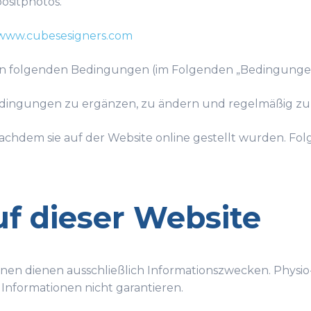
ositphotos.
www.cubesesigners.com
den folgenden Bedingungen (im Folgenden „Bedingungen
 Bedingungen zu ergänzen, zu ändern und regelmäßig zu 
achdem sie auf der Website online gestellt wurden. Fo
f dieser Website
nen dienen ausschließlich Informationszwecken. Physio-A
 Informationen nicht garantieren.