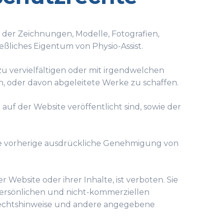
h der Zeichnungen, Modelle, Fotografien,
eßliches Eigentum von Physio-Assist.
 zu vervielfältigen oder mit irgendwelchen
en, oder davon abgeleitete Werke zu schaffen.
 auf der Website veröffentlicht sind, sowie der
ie vorherige ausdrückliche Genehmigung von
ebsite oder ihrer Inhalte, ist verboten. Sie
, persönlichen und nicht-kommerziellen
rrechtshinweise und andere angegebene