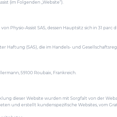
sist (im Folgenden „Website“).
n Physio-Assist SAS, dessen Hauptsitz sich in 31 parc d
nkter Haftung (SAS), die im Handels- und Gesellschaftsreg
llermann, 59100 Roubaix, Frankreich.
cklung dieser Website wurden mit Sorgfalt von der We
treten und erstellt kundenspezifische Websites, vom Gr