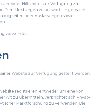
n und/oder Hilfsmittel zur Verfügung zu
und Dienstleistungen verantwortlich gemacht
genauigkeiten oder Auslassungen sowie
en.
ung verwendet.
en
n seiner Website zur Verfügung gestellt werden,
r Website registrieren, entweder um eine von
r Art zu übermitteln, verpflichtet sich Physio-
alytischer Marktforschung zu verwenden. Die