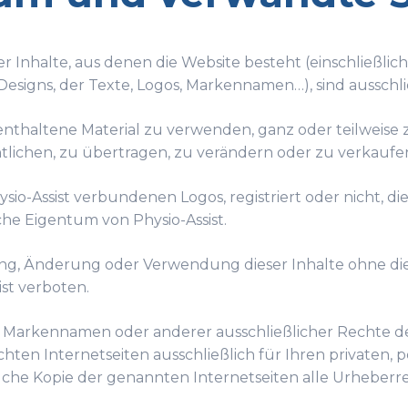
er Inhalte, aus denen die Website besteht (einschließlic
Designs, der Texte, Logos, Markennamen…), sind ausschli
e enthaltene Material zu verwenden, ganz oder teilweise
entlichen, zu übertragen, zu verändern oder zu verkauf
io-Assist verbundenen Logos, registriert oder nicht, die
he Eigentum von Physio-Assist.
ng, Änderung oder Verwendung dieser Inhalte ohne d
st verboten.
arkennamen oder anderer ausschließlicher Rechte der W
ichten Internetseiten ausschließlich für Ihren privaten
solche Kopie der genannten Internetseiten alle Urhebe