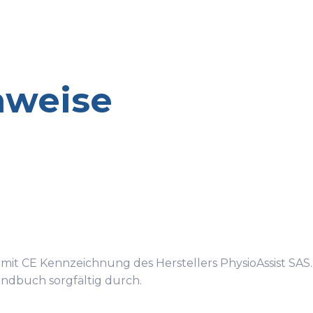
nweise
Ia mit CE Kennzeichnung des Herstellers PhysioAssist SAS
ndbuch sorgfältig durch.