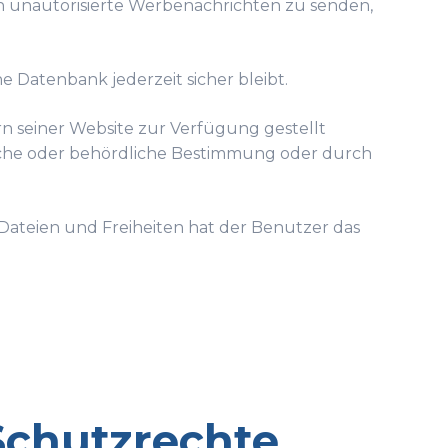
n unautorisierte Werbenachrichten zu senden,
ne Datenbank jederzeit sicher bleibt.
ern seiner Website zur Verfügung gestellt
zliche oder behördliche Bestimmung oder durch
Dateien und Freiheiten hat der Benutzer das
Schutzrechte