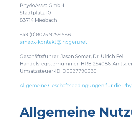
PhysioAssist GmbH
Stadtplatz 10
83714 Miesbach
+49 (0)8025 9259 588
simeox-kontakt@inogen.net
Geschäftsführer: Jason Somer, Dr. Ulrich Fell
Handelsregisternummer: HRB 254086, Amtsge
Umsatzsteuer-ID: DE327790389
Allgemeine Geschäftsbedingungen für die Phy
Allgemeine Nut