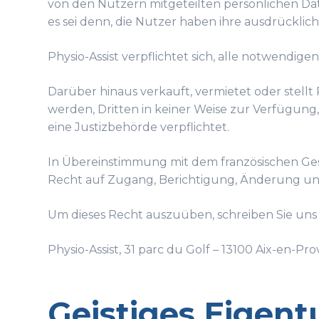
von den Nutzern mitgeteilten persönlichen Da
es sei denn, die Nutzer haben ihre ausdrückl
Physio-Assist verpflichtet sich, alle notwendig
Darüber hinaus verkauft, vermietet oder stellt
werden, Dritten in keiner Weise zur Verfügung
eine Justizbehörde verpflichtet.
In Übereinstimmung mit dem französischen Ges
Recht auf Zugang, Berichtigung, Änderung un
Um dieses Recht auszuüben, schreiben Sie uns 
Physio-Assist, 31 parc du Golf – 13100 Aix-en-Pr
Geistiges Eigen