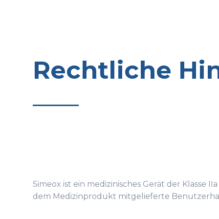
Rechtliche Hi
Simeox ist ein medizinisches Gerät der Klasse I
dem Medizinprodukt mitgelieferte Benutzerha